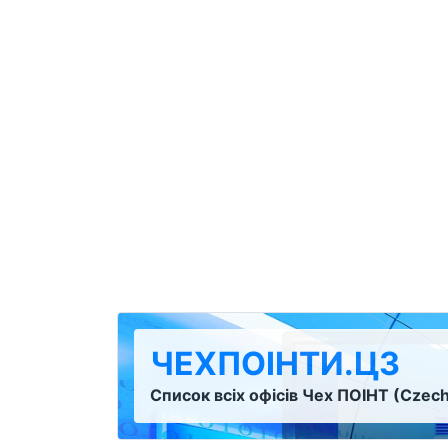
ЧЕХПОІНТИ.ЦЗ
Список всіх офісів Чех ПОІНТ (Czech