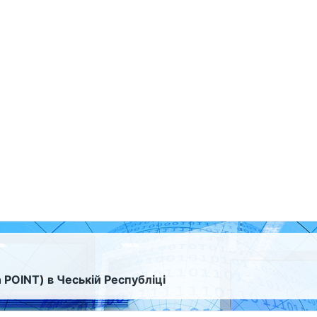
 POINT) в Чеській Республіці