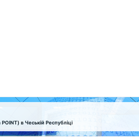
 POINT) в Чеській Республіці