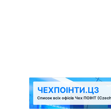
ЧЕХПОІНТИ.ЦЗ
Список всіх офісів Чех ПОІНТ (Czech