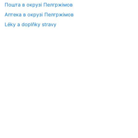
Пошта в окрузі Пелгржімов
Аптека в окрузі Пелгржімов
Léky a doplňky stravy