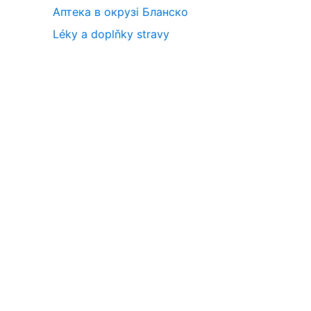
Аптека в окрузі Бланско
Léky a doplňky stravy