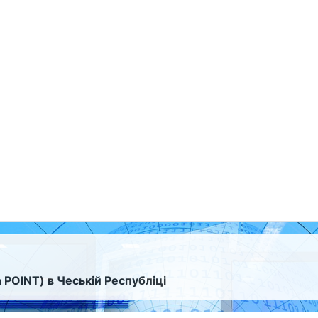
 POINT) в Чеській Республіці