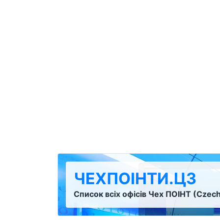
ЧЕХПОІНТИ.ЦЗ
Список всіх офісів Чех ПОІНТ (Czech