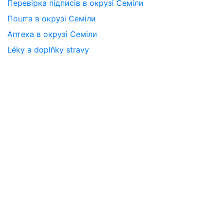
Перевірка підписів в окрузі Семіли
Пошта в окрузі Семіли
Аптека в окрузі Семіли
Léky a doplňky stravy