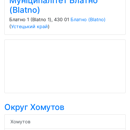
Муніципалітет Блатно
(Blatno)
Блатно 1 (Blatno 1)
,
430 01
Блатно (Blatno)
(
Устецький край
)
Округ Хомутов
Хомутов