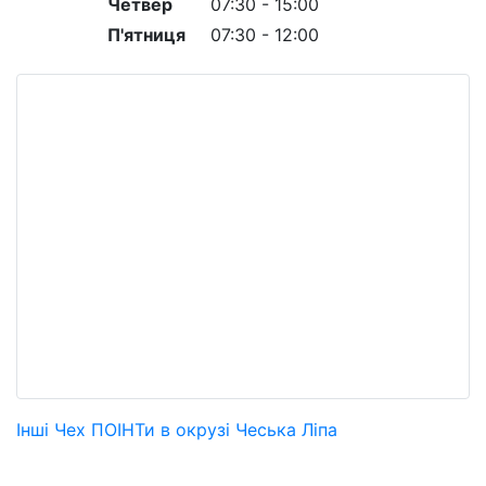
Четвер
07:30 - 15:00
П'ятниця
07:30 - 12:00
Інші Чех ПОІНТи в окрузі Чеська Ліпа