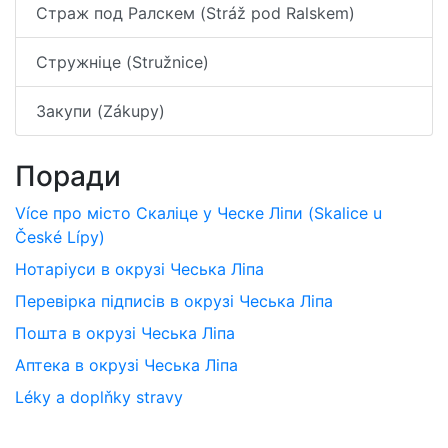
Страж под Ралскем (Stráž pod Ralskem)
Стружніце (Stružnice)
Закупи (Zákupy)
Поради
Více про місто Скаліце у Ческе Ліпи (Skalice u
České Lípy)
Нотаріуси в окрузі Чеська Ліпа
Перевірка підписів в окрузі Чеська Ліпа
Пошта в окрузі Чеська Ліпа
Аптека в окрузі Чеська Ліпа
Léky a doplňky stravy