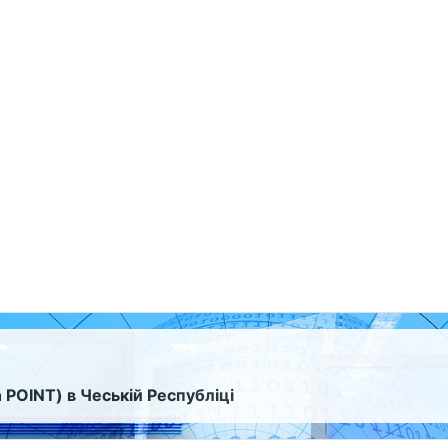
 POINT) в Чеській Республіці