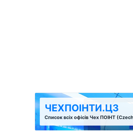
ЧЕХПОІНТИ.ЦЗ
Список всіх офісів Чех ПОІНТ (Czech