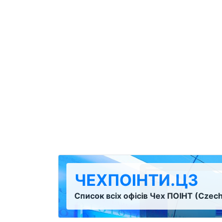
ЧЕХПОІНТИ.ЦЗ
Список всіх офісів Чех ПОІНТ (Czech