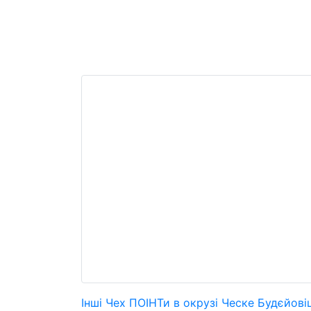
Інші Чех ПОІНТи в окрузі Ческе Будєйові