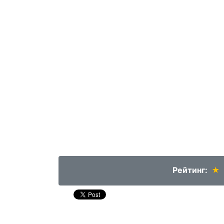
Рейтинг:
★
★