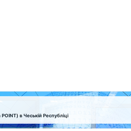
 POINT) в Чеській Республіці