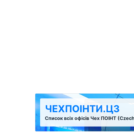
ЧЕХПОІНТИ.ЦЗ
Список всіх офісів Чех ПОІНТ (Czech