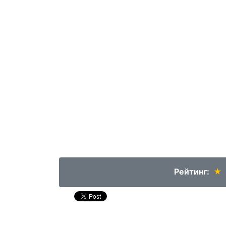
Рейтинг:
★
★