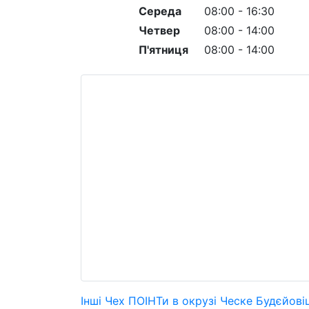
Середа
08:00 - 16:30
Четвер
08:00 - 14:00
П'ятниця
08:00 - 14:00
Інші Чех ПОІНТи в окрузі Ческе Будєйові