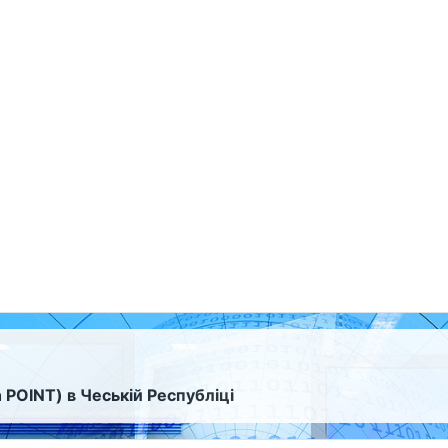
 POINT) в Чеській Республіці