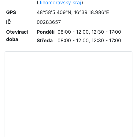
(
Jihomoravský kraj
)
GPS
48°58'5.409"N, 16°39'18.986"E
IČ
00283657
Otevírací
Pondělí
08:00 - 12:00, 12:30 - 17:00
doba
Středa
08:00 - 12:00, 12:30 - 17:00