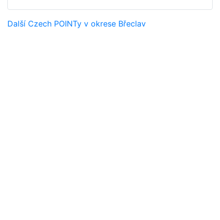
Další Czech POINTy v okrese Břeclav