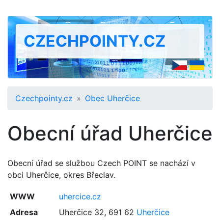
CZECHPOINTY.CZ
Czechpointy.cz
Obec Uherčice
Obecní úřad Uherčice
Obecní úřad se službou Czech POINT se nachází v
obci Uherčice, okres Břeclav.
WWW
uhercice.cz
Adresa
Uherčice 32
,
691 62
Uherčice