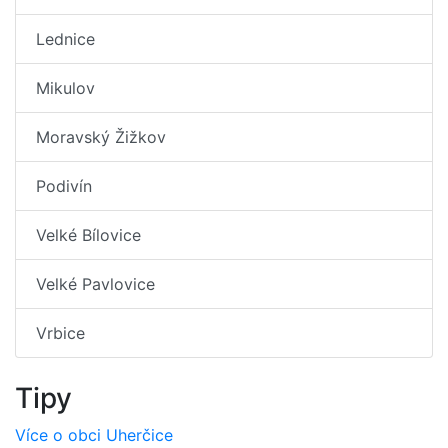
Lednice
Mikulov
Moravský Žižkov
Podivín
Velké Bílovice
Velké Pavlovice
Vrbice
Tipy
Více o obci Uherčice