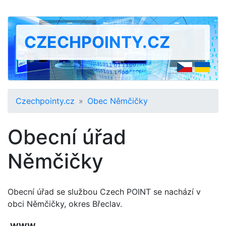
CZECHPOINTY.CZ
Czechpointy.cz
Obec Němčičky
Obecní úřad
Němčičky
Obecní úřad se službou Czech POINT se nachází v
obci Němčičky, okres Břeclav.