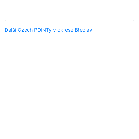
Další Czech POINTy v okrese Břeclav