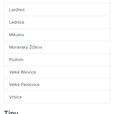
Lanžhot
Lednice
Mikulov
Moravský Žižkov
Podivín
Velké Bílovice
Velké Pavlovice
Vrbice
Tipy