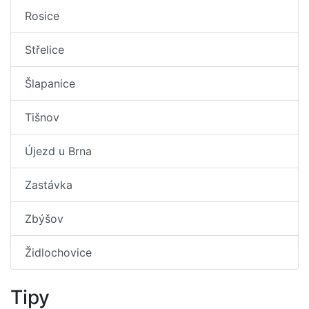
Rosice
Střelice
Šlapanice
Tišnov
Újezd u Brna
Zastávka
Zbýšov
Židlochovice
Tipy