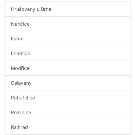
Hrušovany u Brna
Ivančice
Kuřim
Lomnice
Modřice
Oslavany
Pohořelice
Pozořice
Rajhrad