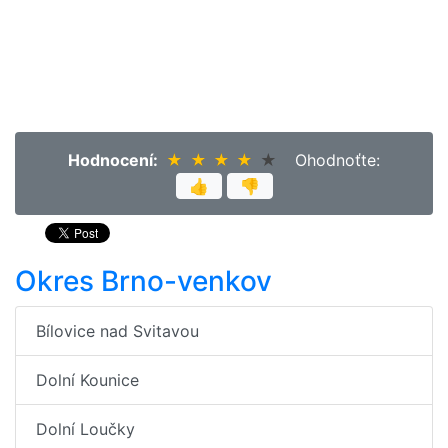
Hodnocení:
★
★
★
★
★
★
★
★
★
★
Ohodnoťte:
👍
👎
Okres Brno-venkov
Bílovice nad Svitavou
Dolní Kounice
Dolní Loučky