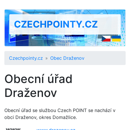
CZECHPOINTY.CZ
Czechpointy.cz
Obec Draženov
Obecní úřad
Draženov
Obecní úřad se službou Czech POINT se nachází v
obci Draženov, okres Domažlice.