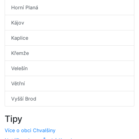
Horní Planá
Kájov
Kaplice
Křemže
Velešín
Větřní
Vyšší Brod
Tipy
Více o obci Chvalšiny