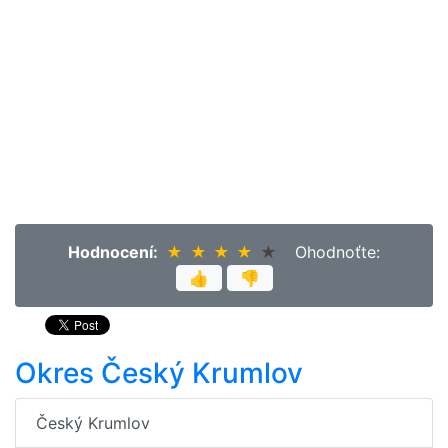
Hodnocení:
★
★
★
★
★
★
★
★
★
★
Ohodnoťte:
👍
👎
Okres Český Krumlov
Český Krumlov