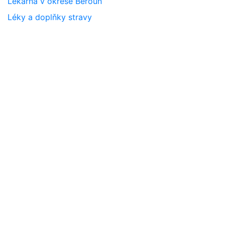
Lékárna v okrese Beroun
Léky a doplňky stravy