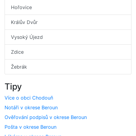
Hořovice
Králův Dvůr
Vysoký Újezd
Zdice
Žebrák
Tipy
Více o obci Chodouň
Notáři v okrese Beroun
Ověřování podpisů v okrese Beroun
Pošta v okrese Beroun