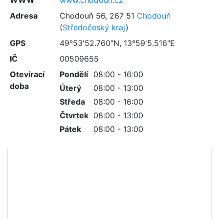
WWW
www.chodoun.cz
Adresa
Chodouň 56
,
267 51
Chodouň
(
Středočeský kraj
)
GPS
49°53'52.760"N, 13°59'5.516"E
IČ
00509655
Otevírací
Pondělí
08:00 - 16:00
doba
Úterý
08:00 - 13:00
Středa
08:00 - 16:00
Čtvrtek
08:00 - 13:00
Pátek
08:00 - 13:00