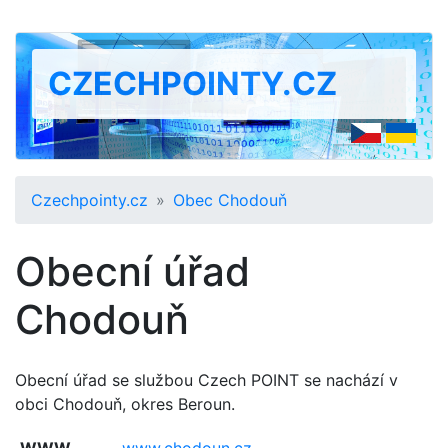
CZECHPOINTY.CZ
Czechpointy.cz
Obec Chodouň
Obecní úřad
Chodouň
Obecní úřad se službou Czech POINT se nachází v
obci Chodouň, okres Beroun.