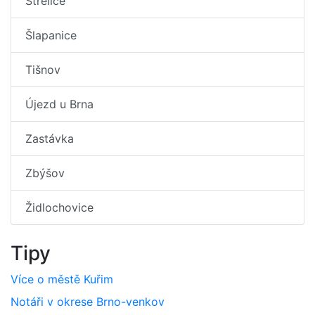
Střelice
Šlapanice
Tišnov
Újezd u Brna
Zastávka
Zbýšov
Židlochovice
Tipy
Více o městě Kuřim
Notáři v okrese Brno-venkov