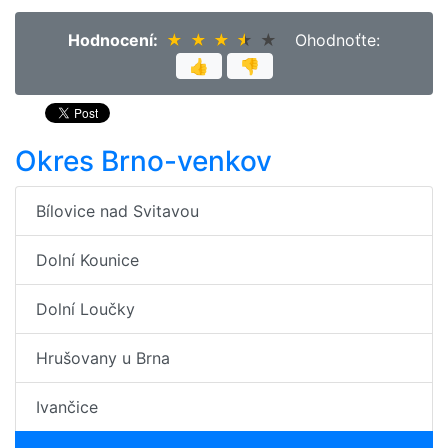
Hodnocení:
★
★
★
★
★
★
★
★
★
★
Ohodnoťte:
👍
👎
Okres Brno-venkov
Bílovice nad Svitavou
Dolní Kounice
Dolní Loučky
Hrušovany u Brna
Ivančice