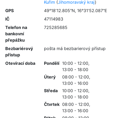
Kuřim
(
Jihomoravský kraj
)
GPS
49°18'12.805"N, 16°31'52.087"E
IČ
47114983
Telefon na
725285685
bankovní
přepážku
Bezbariérový
pošta má bezbarierový přístup
přístup
Otevírací doba
Pondělí
10:00 - 12:00,
13:00 - 18:00
Úterý
08:00 - 12:00,
13:00 - 16:00
Středa
10:00 - 12:00,
13:00 - 18:00
Čtvrtek
08:00 - 12:00,
13:00 - 16:00