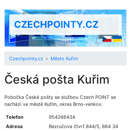
CZECHPOINTY.CZ
Czechpointy.cz
Město Kuřim
Česká pošta Kuřim
Pobočka České pošty se službou Czech POINT se
nachází ve městě Kuřim, okres Brno-venkov.
Telefon
954266434
Adresa
Bezručova čtvrť 844/5
,
664 34