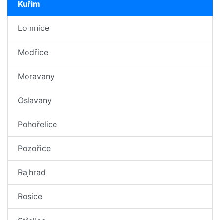
Kuřim
Lomnice
Modřice
Moravany
Oslavany
Pohořelice
Pozořice
Rajhrad
Rosice