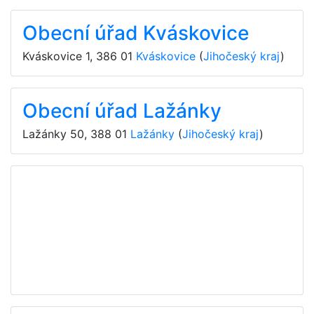
Obecní úřad Kváskovice
Kváskovice 1
,
386 01
Kváskovice
(
Jihočeský kraj
)
Obecní úřad Lažánky
Lažánky 50
,
388 01
Lažánky
(
Jihočeský kraj
)