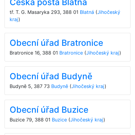
Česká pošta Blatná
tř. T. G. Masaryka 293
,
388 01
Blatná
(
Jihočeský
kraj
)
Obecní úřad Bratronice
Bratronice 16
,
388 01
Bratronice
(
Jihočeský kraj
)
Obecní úřad Budyně
Budyně 5
,
387 73
Budyně
(
Jihočeský kraj
)
Obecní úřad Buzice
Buzice 79
,
388 01
Buzice
(
Jihočeský kraj
)