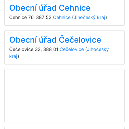
Obecní úřad Cehnice
Cehnice 76
,
387 52
Cehnice
(
Jihočeský kraj
)
Obecní úřad Čečelovice
Čečelovice 32
,
388 01
Čečelovice
(
Jihočeský
kraj
)