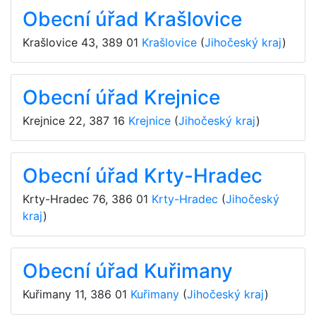
Obecní úřad Krašlovice
Krašlovice 43
,
389 01
Krašlovice
(
Jihočeský kraj
)
Obecní úřad Krejnice
Krejnice 22
,
387 16
Krejnice
(
Jihočeský kraj
)
Obecní úřad Krty-Hradec
Krty-Hradec 76
,
386 01
Krty-Hradec
(
Jihočeský
kraj
)
Obecní úřad Kuřimany
Kuřimany 11
,
386 01
Kuřimany
(
Jihočeský kraj
)