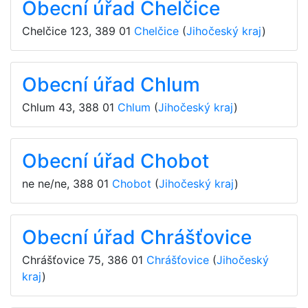
Obecní úřad Chelčice
Chelčice 123
,
389 01
Chelčice
(
Jihočeský kraj
)
Obecní úřad Chlum
Chlum 43
,
388 01
Chlum
(
Jihočeský kraj
)
Obecní úřad Chobot
ne ne/ne
,
388 01
Chobot
(
Jihočeský kraj
)
Obecní úřad Chrášťovice
Chrášťovice 75
,
386 01
Chrášťovice
(
Jihočeský
kraj
)