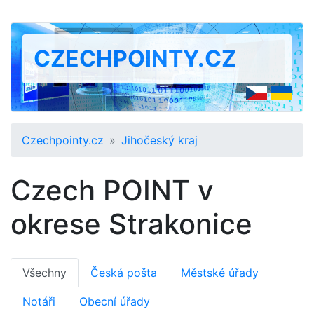
CZECHPOINTY.CZ
Czechpointy.cz
Jihočeský kraj
Czech POINT v
okrese Strakonice
Všechny
Česká pošta
Městské úřady
Notáři
Obecní úřady