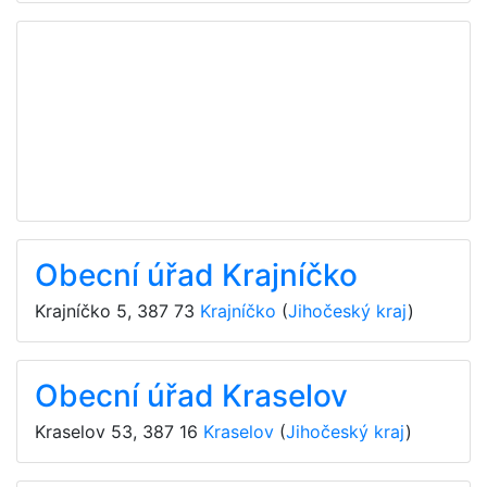
Obecní úřad Krajníčko
Krajníčko 5
,
387 73
Krajníčko
(
Jihočeský kraj
)
Obecní úřad Kraselov
Kraselov 53
,
387 16
Kraselov
(
Jihočeský kraj
)