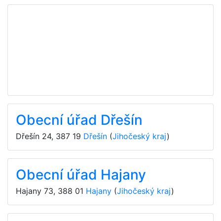
Obecní úřad Dřešín
Dřešín 24
,
387 19
Dřešín
(
Jihočeský kraj
)
Obecní úřad Hajany
Hajany 73
,
388 01
Hajany
(
Jihočeský kraj
)