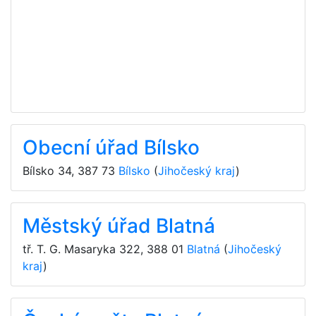
Obecní úřad Bílsko
Bílsko 34
,
387 73
Bílsko
(
Jihočeský kraj
)
Městský úřad Blatná
tř. T. G. Masaryka 322
,
388 01
Blatná
(
Jihočeský
kraj
)