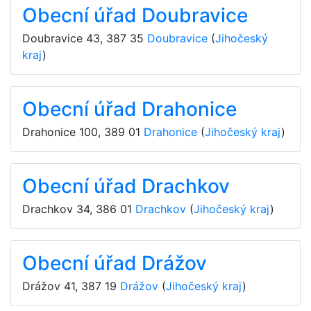
Obecní úřad Doubravice
Doubravice 43
,
387 35
Doubravice
(
Jihočeský
kraj
)
Obecní úřad Drahonice
Drahonice 100
,
389 01
Drahonice
(
Jihočeský kraj
)
Obecní úřad Drachkov
Drachkov 34
,
386 01
Drachkov
(
Jihočeský kraj
)
Obecní úřad Drážov
Drážov 41
,
387 19
Drážov
(
Jihočeský kraj
)