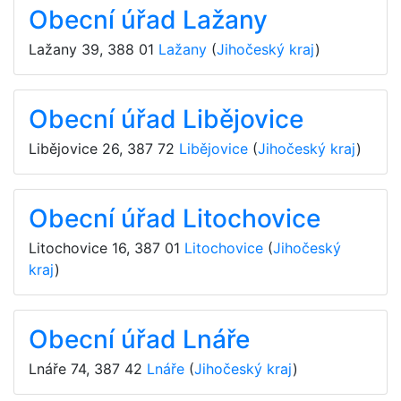
Obecní úřad Lažany
Lažany 39
,
388 01
Lažany
(
Jihočeský kraj
)
Obecní úřad Libějovice
Libějovice 26
,
387 72
Libějovice
(
Jihočeský kraj
)
Obecní úřad Litochovice
Litochovice 16
,
387 01
Litochovice
(
Jihočeský
kraj
)
Obecní úřad Lnáře
Lnáře 74
,
387 42
Lnáře
(
Jihočeský kraj
)