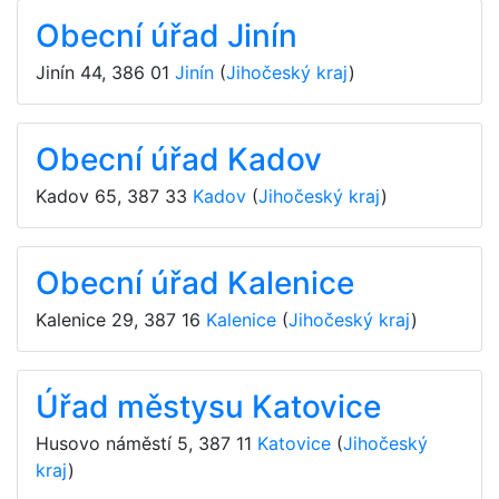
Obecní úřad Jinín
Jinín 44
,
386 01
Jinín
(
Jihočeský kraj
)
Obecní úřad Kadov
Kadov 65
,
387 33
Kadov
(
Jihočeský kraj
)
Obecní úřad Kalenice
Kalenice 29
,
387 16
Kalenice
(
Jihočeský kraj
)
Úřad městysu Katovice
Husovo náměstí 5
,
387 11
Katovice
(
Jihočeský
kraj
)