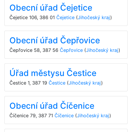
Obecní úřad Čejetice
Čejetice 106
,
386 01
Čejetice
(
Jihočeský kraj
)
Obecní úřad Čepřovice
Čepřovice 58
,
387 56
Čepřovice
(
Jihočeský kraj
)
Úřad městysu Čestice
Čestice 1
,
387 19
Čestice
(
Jihočeský kraj
)
Obecní úřad Číčenice
Číčenice 79
,
387 71
Číčenice
(
Jihočeský kraj
)