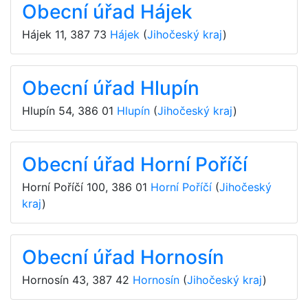
Obecní úřad Hájek
Hájek 11
,
387 73
Hájek
(
Jihočeský kraj
)
Obecní úřad Hlupín
Hlupín 54
,
386 01
Hlupín
(
Jihočeský kraj
)
Obecní úřad Horní Poříčí
Horní Poříčí 100
,
386 01
Horní Poříčí
(
Jihočeský
kraj
)
Obecní úřad Hornosín
Hornosín 43
,
387 42
Hornosín
(
Jihočeský kraj
)