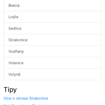
Blatná
Lnáře
Sedlice
Strakonice
Vodňany
Volenice
Volyně
Tipy
Více o okrese Strakonice