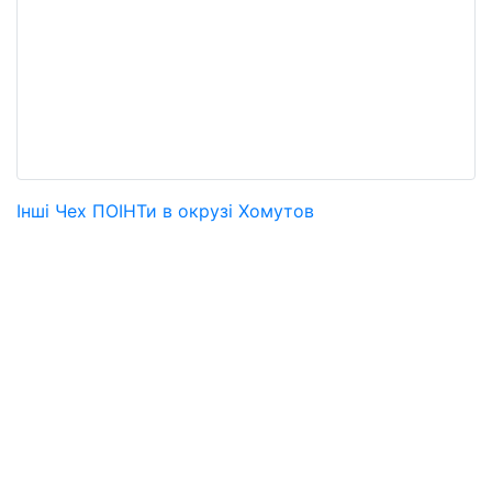
Інші Чех ПОІНТи в окрузі Хомутов